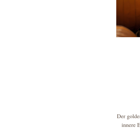
Der golde
innere E