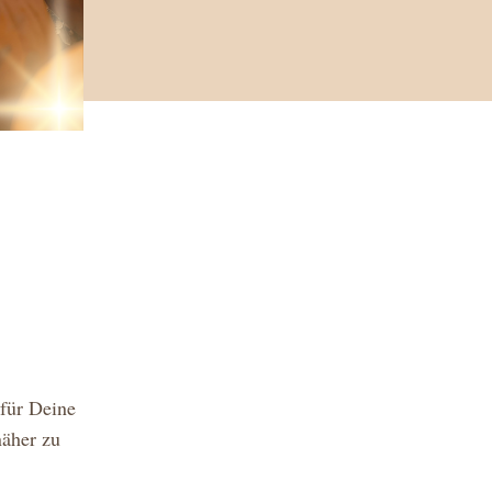
für Deine 
äher zu 