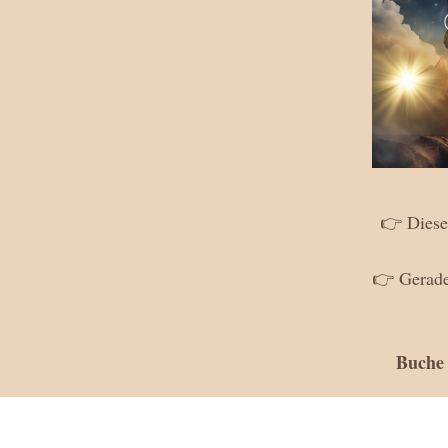
👉 Dieses
👉 Gerade 
Buche 