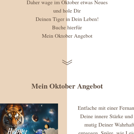
Daher wage im Oktober etwas Neues
und hole Dir
Deinen Tiger in Dein Leben!
Buche hierfür
Mein Oktober Angebot
Mein Oktober Angebot
Entfache mit einer Ferna
Deine innere Stärke und s
mutig Deiner Wahrhafti
entgegen. Spüre, wie Leich