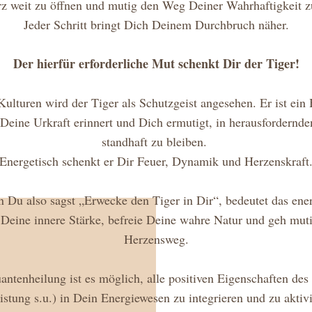
z weit zu öffnen und mutig den Weg Deiner Wahrhaftigkeit z
Jeder Schritt bringt Dich Deinem Durchbruch näher.
Der hierfür erforderliche Mut schenkt Dir der Tiger!
Kulturen wird der Tiger als Schutzgeist angesehen. Er ist ein H
Deine Urkraft erinnert und Dich ermutigt, in herausfordernden
standhaft zu bleiben. 
Energetisch schenkt er Dir Feuer, Dynamik und Herzenskraft
Du also sagst „Erwecke den Tiger in Dir“, bedeutet das energ
 Deine innere Stärke, befreie Deine wahre Natur und geh muti
Herzensweg.
ntenheilung ist es möglich, alle positiven Eigenschaften des 
istung s.u.) in Dein Energiewesen zu integrieren und zu aktiv