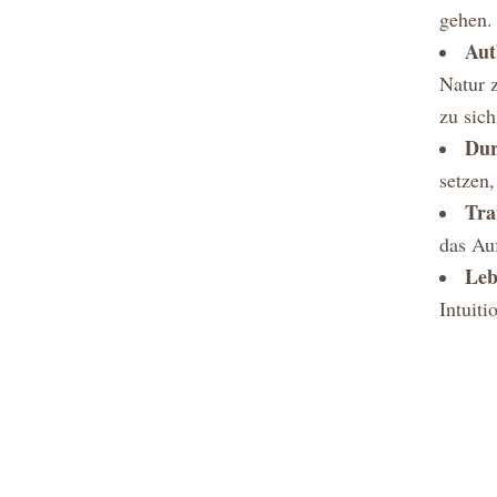
gehen.
Aut
Natur z
zu sich
Dur
setzen
Tra
das Auf
Leb
Intuit