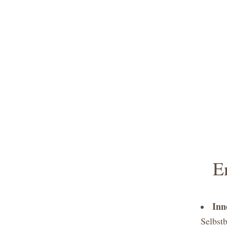
E
Inn
Selbst