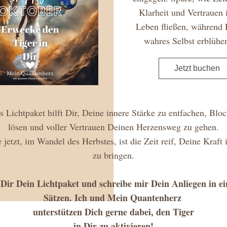
Klarheit und Vertrauen 
Leben fließen, während 
wahres Selbst erblühen
Jetzt buchen
 Lichtpaket hilft Dir, Deine innere Stärke zu entfachen, Bloc
lösen und voller Vertrauen Deinen Herzensweg zu gehen.
jetzt, im Wandel des Herbstes, ist die Zeit reif, Deine Kraft i
zu bringen.
Dir Dein Lichtpaket und schreibe mir Dein Anliegen in ein
Sätzen. Ich und Mein Quantenherz 
unterstützen Dich gerne dabei, den Tiger
in Dir zu aktivieren!